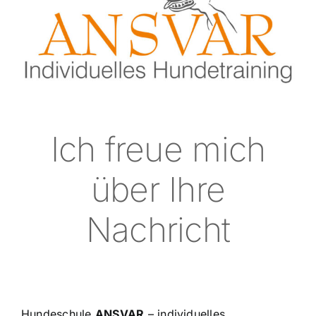
Kontakt
Ich freue mich
über Ihre
Nachricht
Hundeschule
ANSVAR
– individuelles