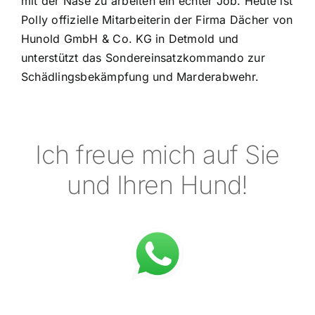
mit der Nase zu arbeiten ein echter Job. Heute ist
Polly offizielle Mitarbeiterin der Firma Dächer von
Hunold GmbH & Co. KG in Detmold und
unterstützt das Sondereinsatzkommando zur
Schädlingsbekämpfung und Marderabwehr.
Ich freue mich auf Sie
und Ihren Hund!