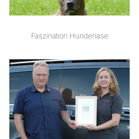
Kontakt
Faszination Hundenase